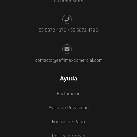
55 6096 3968
55 5872 4376
/
55 5872 4786
contacto@refrimexcomercial.com
Ayuda
Facturación
Aviso de Privacidad
Formas de Pago
Política de Envío