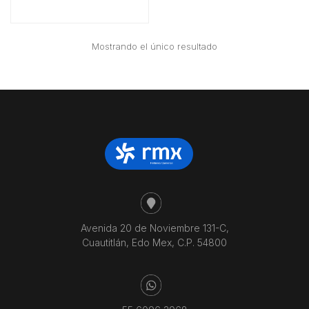
Mostrando el único resultado
Avenida 20 de Noviembre 131-C,
Cuautitlán, Edo Mex, C.P. 54800