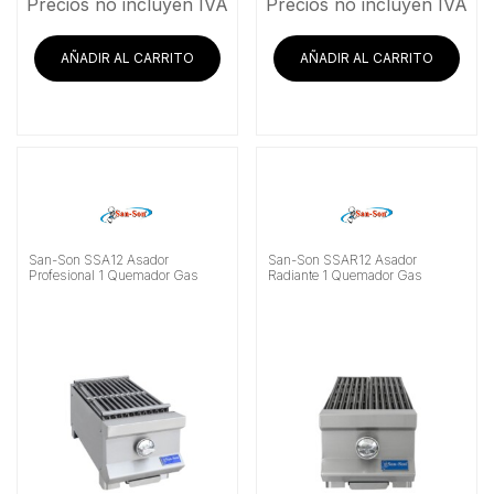
Precios no incluyen IVA
Precios no incluyen IVA
AÑADIR AL CARRITO
AÑADIR AL CARRITO
San-Son SSA12 Asador
San-Son SSAR12 Asador
Profesional 1 Quemador Gas
Radiante 1 Quemador Gas