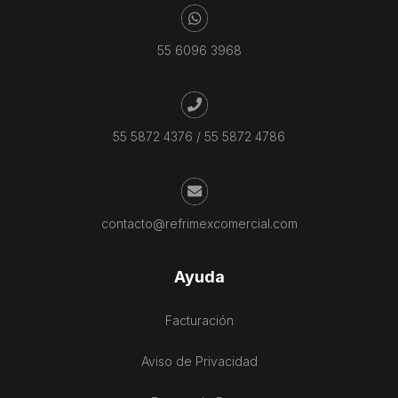
55 6096 3968
55 5872 4376
/
55 5872 4786
contacto@refrimexcomercial.com
Ayuda
Facturación
Aviso de Privacidad