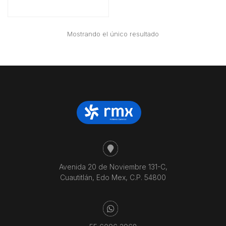
Mostrando el único resultado
Avenida 20 de Noviembre 131-C,
Cuautitlán, Edo Mex, C.P. 54800