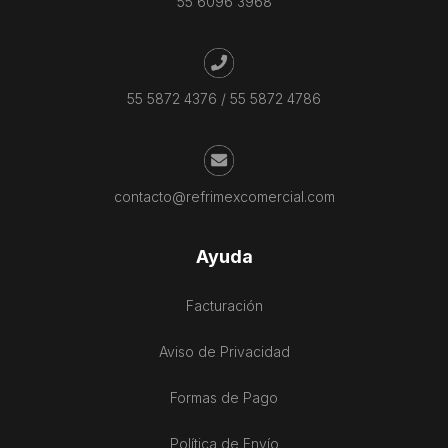
55 6096 3968
55 5872 4376
/
55 5872 4786
contacto@refrimexcomercial.com
Ayuda
Facturación
Aviso de Privacidad
Formas de Pago
Política de Envío