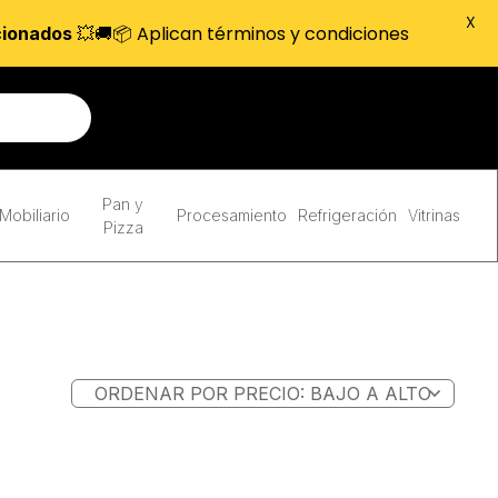
X
💥🚚📦 Aplican términos y condiciones
cionados
Pan y
Mobiliario
Procesamiento
Refrigeración
Vitrinas
Pizza