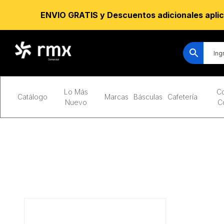
ENVIO GRATIS y Descuentos adicionales aplic
Lo Más
Co
Catálogo
Marcas
Básculas
Cafetería
Nuevo
C