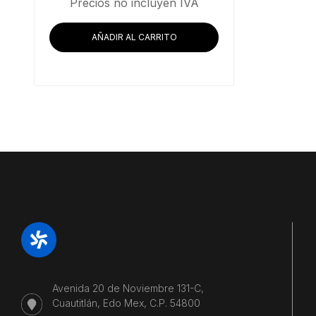
Precios no incluyen IVA
AÑADIR AL CARRITO
Avenida 20 de Noviembre 131-C,
Cuautitlán, Edo Mex, C.P. 54800