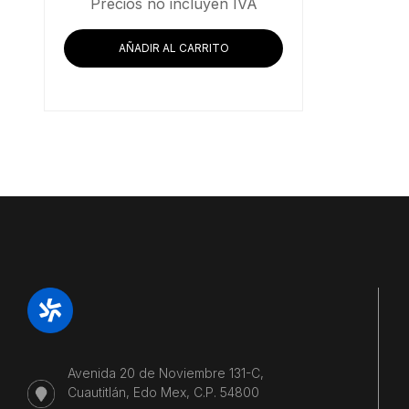
Precios no incluyen IVA
AÑADIR AL CARRITO
Avenida 20 de Noviembre 131-C,
Cuautitlán, Edo Mex, C.P. 54800