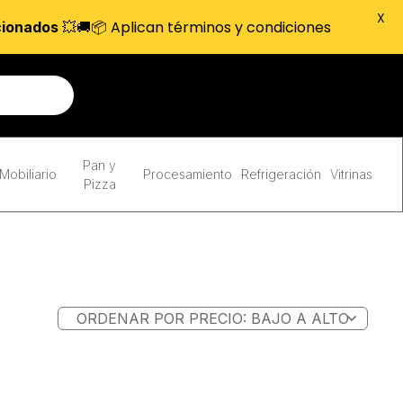
X
💥🚚📦 Aplican términos y condiciones
cionados
Pan y
Mobiliario
Procesamiento
Refrigeración
Vitrinas
Pizza