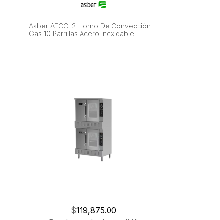
Asber AECO-2 Horno De Convección
Gas 10 Parrillas Acero Inoxidable
$
119,875.00