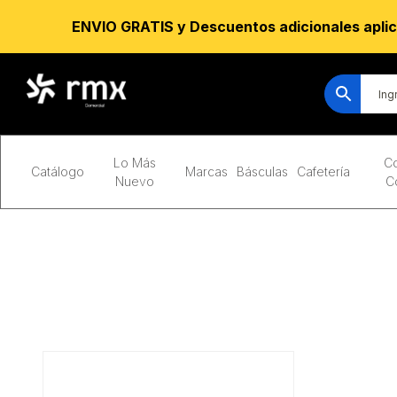
ENVIO GRATIS y Descuentos adicionales aplic
Lo Más
Co
Catálogo
Marcas
Básculas
Cafetería
Nuevo
C