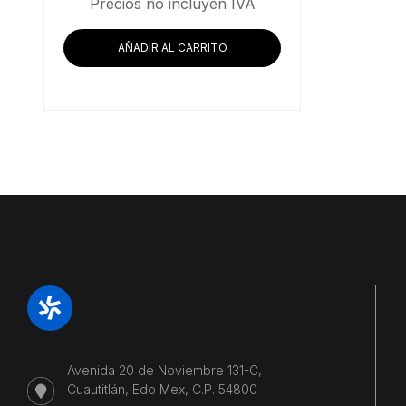
Precios no incluyen IVA
AÑADIR AL CARRITO
Avenida 20 de Noviembre 131-C,
Cuautitlán, Edo Mex, C.P. 54800