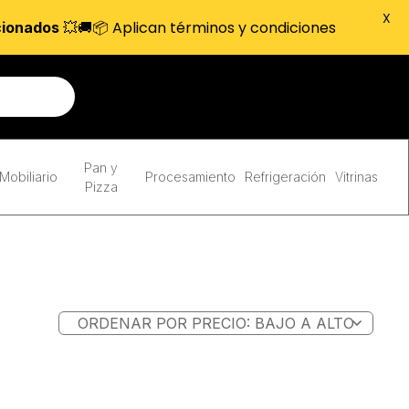
X
💥🚚📦 Aplican términos y condiciones
cionados
Pan y
Mobiliario
Procesamiento
Refrigeración
Vitrinas
Pizza