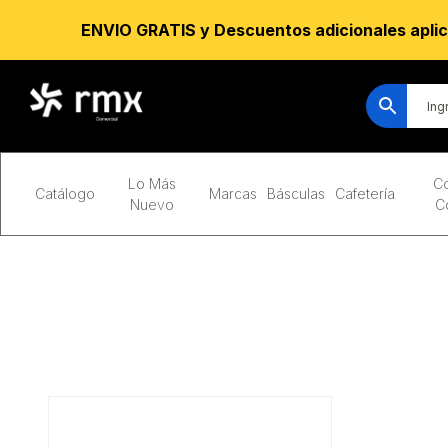
ENVIO GRATIS y Descuentos adicionales aplic
Lo Más
Co
Catálogo
Marcas
Básculas
Cafetería
Nuevo
C