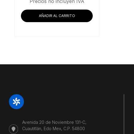
Precios no incluyen IVA
AÑADIR AL CARRITO
Avenida 20 de Noviembre 131-C,
Cuautitlán, Edo Mex, C.P. 54800