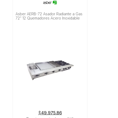
Asber AERB-72 Asador Radiante a Gas
72″ 12 Quemadores Acero Inoxidable
$
49,975.86