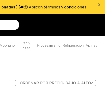
X
💥🚚📦 Aplican términos y condiciones
cionados
Pan y
Mobiliario
Procesamiento
Refrigeración
Vitrinas
Pizza