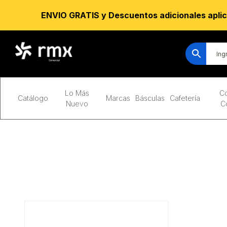
ENVIO GRATIS y Descuentos adicionales aplic
Lo Más
Co
Catálogo
Marcas
Básculas
Cafetería
Nuevo
C