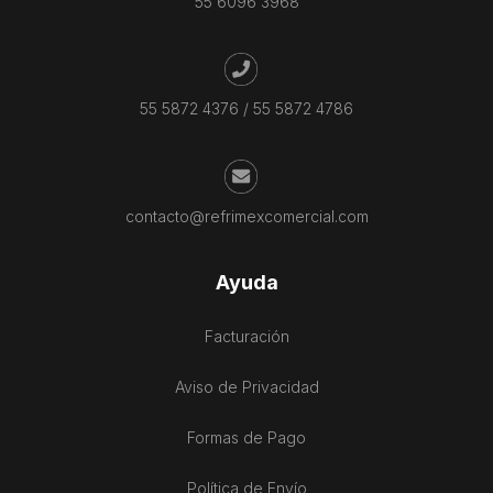
55 6096 3968
55 5872 4376
/
55 5872 4786
contacto@refrimexcomercial.com
Ayuda
Facturación
Aviso de Privacidad
Formas de Pago
Política de Envío