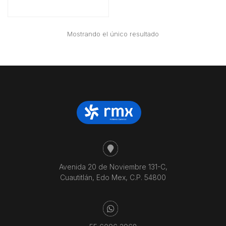
Mostrando el único resultado
Avenida 20 de Noviembre 131-C,
Cuautitlán, Edo Mex, C.P. 54800