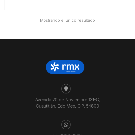
Mostrando el único resultado
Avenida 20 de Noviembre 131-C,
Cuautitlán, Edo Mex, C.P. 54800