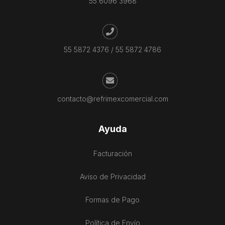
55 6096 3968
55 5872 4376
/
55 5872 4786
contacto@refrimexcomercial.com
Ayuda
Facturación
Aviso de Privacidad
Formas de Pago
Política de Envío