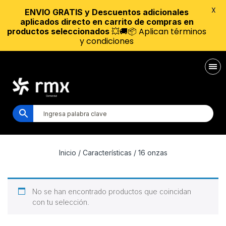
X
ENVIO GRATIS y Descuentos adicionales
aplicados directo en carrito de compras en
💥🚚📦 Aplican términos
productos seleccionados
y condiciones
Inicio
/ Características / 16 onzas
No se han encontrado productos que coincidan
con tu selección.