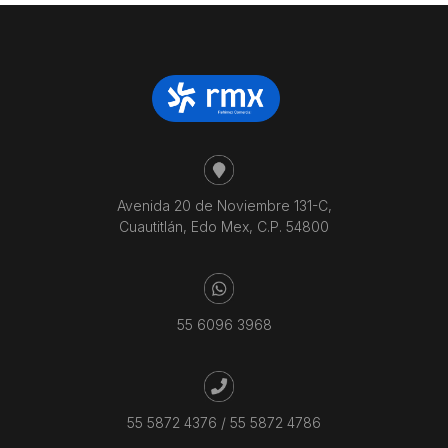
Avenida 20 de Noviembre 131-C,
Cuautitlán, Edo Mex, C.P. 54800
55 6096 3968
55 5872 4376
/
55 5872 4786