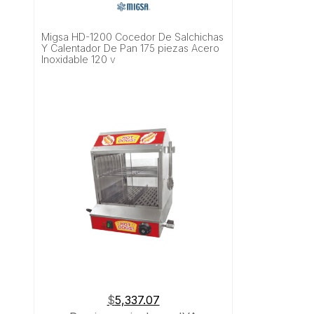
Migsa HD-1200 Cocedor De Salchichas
Y Calentador De Pan 175 piezas Acero
Inoxidable 120 v
$
5,337.07