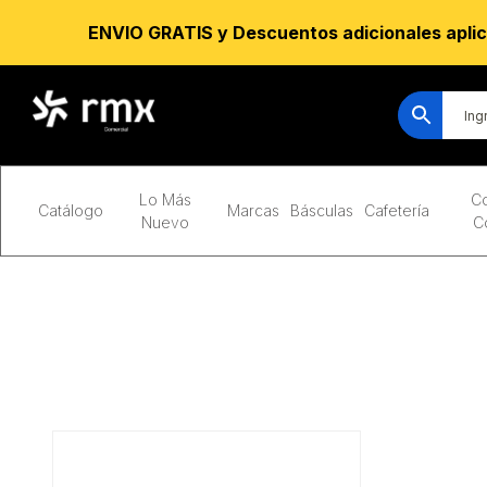
ENVIO GRATIS y Descuentos adicionales aplic
Lo Más
Co
Catálogo
Marcas
Básculas
Cafetería
Nuevo
C