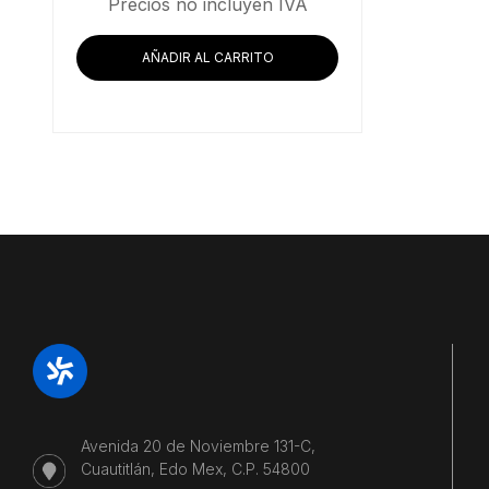
Precios no incluyen IVA
AÑADIR AL CARRITO
Avenida 20 de Noviembre 131-C,
Cuautitlán, Edo Mex, C.P. 54800