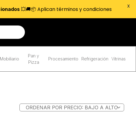
X
💥🚚📦 Aplican términos y condiciones
cionados
Pan y
Mobiliario
Procesamiento
Refrigeración
Vitrinas
Pizza