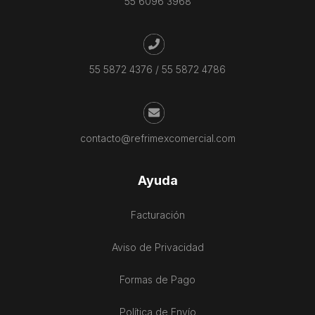
55 6096 3968
55 5872 4376
/
55 5872 4786
contacto@refrimexcomercial.com
Ayuda
Facturación
Aviso de Privacidad
Formas de Pago
Política de Envío