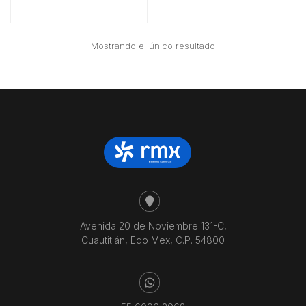
Mostrando el único resultado
Avenida 20 de Noviembre 131-C,
Cuautitlán, Edo Mex, C.P. 54800