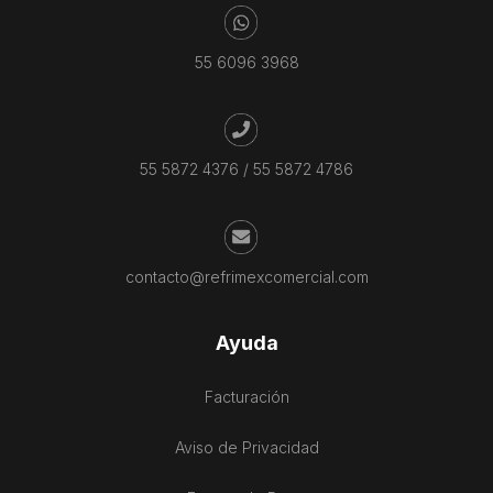
55 6096 3968
55 5872 4376
/
55 5872 4786
contacto@refrimexcomercial.com
Ayuda
Facturación
Aviso de Privacidad