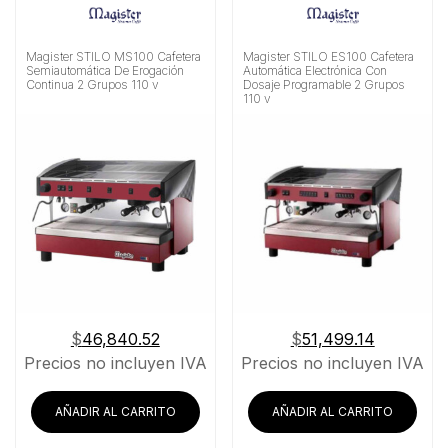
Magister STILO MS100 Cafetera
Magister STILO ES100 Cafetera
Semiautomática De Erogación
Automática Electrónica Con
Continua 2 Grupos 110 v
Dosaje Programable 2 Grupos
110 v
$
46,840.52
$
51,499.14
Precios no incluyen IVA
Precios no incluyen IVA
AÑADIR AL CARRITO
AÑADIR AL CARRITO