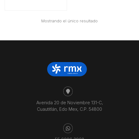
Mostrando el único resultado
Avenida 20 de Noviembre 131-C,
Cuautitlán, Edo Mex, C.P. 54800