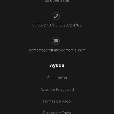
55 6096 3968
55 5872 4376
/
55 5872 4786
contacto@refrimexcomercial.com
Ayuda
Facturación
Aviso de Privacidad
Formas de Pago
Política de Envío