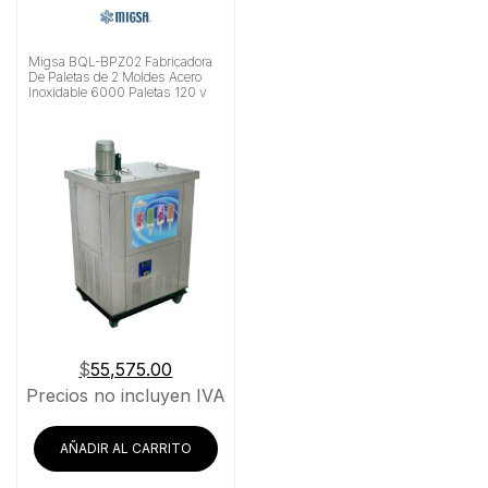
Migsa BQL-BPZ02 Fabricadora
De Paletas de 2 Moldes Acero
Inoxidable 6000 Paletas 120 v
$
55,575.00
Precios no incluyen IVA
AÑADIR AL CARRITO