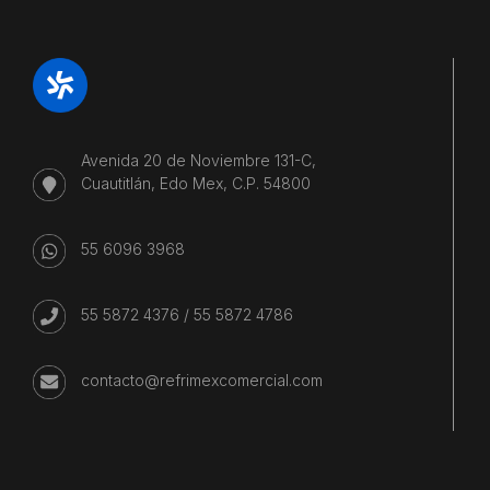
Avenida 20 de Noviembre 131-C,
Cuautitlán, Edo Mex, C.P. 54800
55 6096 3968
55 5872 4376
/
55 5872 4786
contacto@refrimexcomercial.com