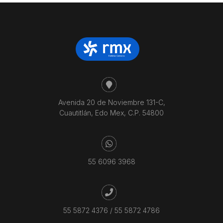
Avenida 20 de Noviembre 131-C,
Cuautitlán, Edo Mex, C.P. 54800
55 6096 3968
55 5872 4376
/
55 5872 4786