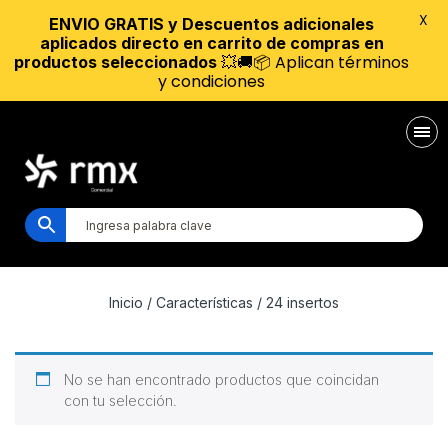
X
ENVIO GRATIS y Descuentos adicionales
aplicados directo en carrito de compras en
💥🚚📦 Aplican términos
productos seleccionados
y condiciones
Inicio
/ Características / 24 insertos
No se han encontrado productos que coincidan
con tu selección.