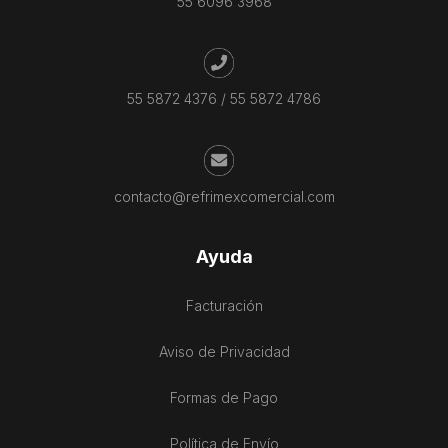
55 6096 3968
55 5872 4376
/
55 5872 4786
contacto@refrimexcomercial.com
Ayuda
Facturación
Aviso de Privacidad
Formas de Pago
Política de Envío