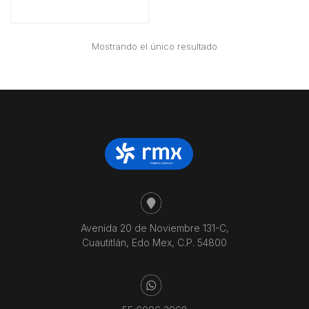
Mostrando el único resultado
Avenida 20 de Noviembre 131-C,
Cuautitlán, Edo Mex, C.P. 54800