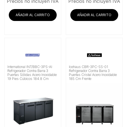
Precios no incluyen IVA
Precios no incluyen IVA
AÑADIR AL CARRITO
AÑADIR AL CARRITO
International INT/BBC-3PS-AI
Icehaus CBR-3PC-SS-01
Refrigerador Contra Barra 3
Refrigerador Contra Barra 3
Puertas Sólidas Acero Inoxidable
Puertas Cristal Acero Inoxidable
19 Pies Cúbicos 184.8 Cm
185 Cm Frente