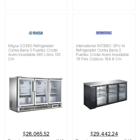
Migsa SG380 Refrigerador
International INT/BBC-3PV-AI
Contra Barra 3 Puertas Cristal
Refrigerador Contra Barra 3
Acero Inoxidable 380 Litros 135
Puertas Cristal Acero Inoxidable
Cm
19 Pies Cúbicos 184.8 Cm
$
28,065.52
$
29,442.24