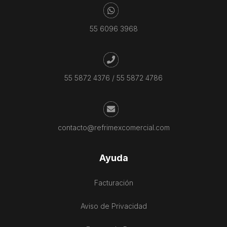
55 6096 3968
55 5872 4376
/
55 5872 4786
contacto@refrimexcomercial.com
Ayuda
Facturación
Aviso de Privacidad