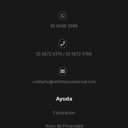
55 6096 3968
55 5872 4376
/
55 5872 4786
contacto@refrimexcomercial.com
Ayuda
Facturación
Aviso de Privacidad