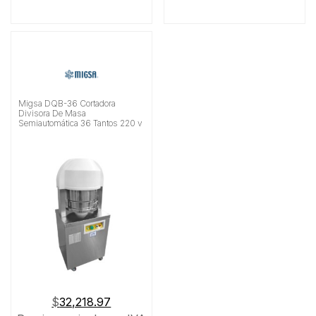
Migsa DQB-36 Cortadora
Divisora De Masa
Semiautomática 36 Tantos 220 v
$
32,218.97