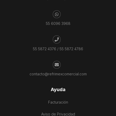
55 6096 3968
55 5872 4376
/
55 5872 4786
contacto@refrimexcomercial.com
Ayuda
Facturación
Aviso de Privacidad