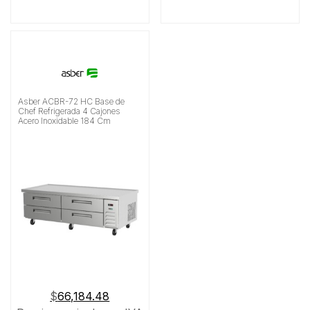
Asber ACBR-72 HC Base de
Chef Refrigerada 4 Cajones
Acero Inoxidable 184 Cm
$
66,184.48