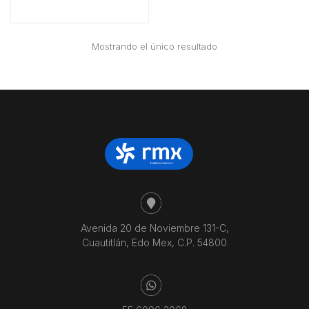
Mostrando el único resultado
Avenida 20 de Noviembre 131-C,
Cuautitlán, Edo Mex, C.P. 54800