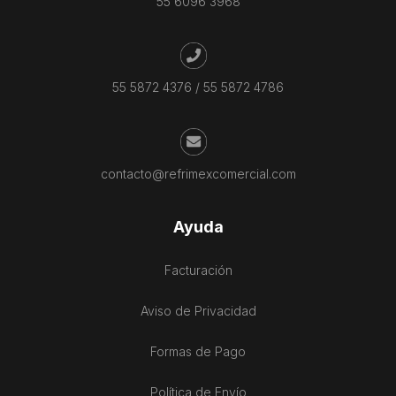
55 6096 3968
55 5872 4376
/
55 5872 4786
contacto@refrimexcomercial.com
Ayuda
Facturación
Aviso de Privacidad
Formas de Pago
Política de Envío