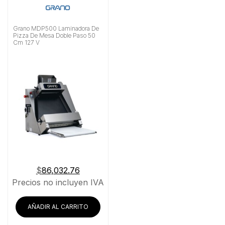
Grano MDP500 Laminadora De
Pizza De Mesa Doble Paso 50
Cm 127 V
$
86,032.76
Precios no incluyen IVA
AÑADIR AL CARRITO