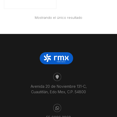
Mostrando el único resultado
Avenida 20 de Noviembre 131-C,
Cuautitlán, Edo Mex, C.P. 54800