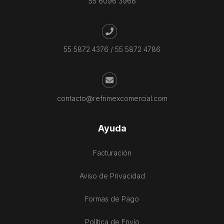
55 6096 3968
55 5872 4376
/
55 5872 4786
contacto@refrimexcomercial.com
Ayuda
Facturación
Aviso de Privacidad
Formas de Pago
Política de Envío