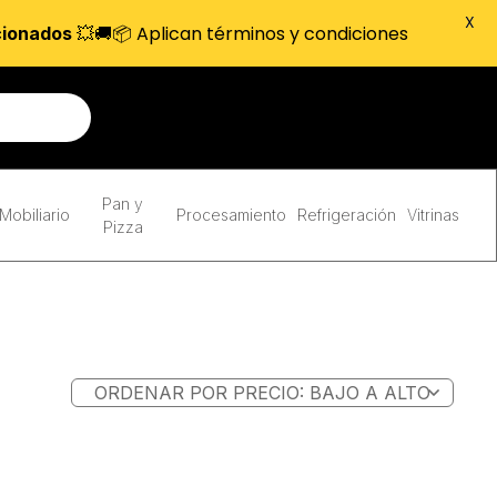
X
💥🚚📦 Aplican términos y condiciones
cionados
Pan y
Mobiliario
Procesamiento
Refrigeración
Vitrinas
Pizza