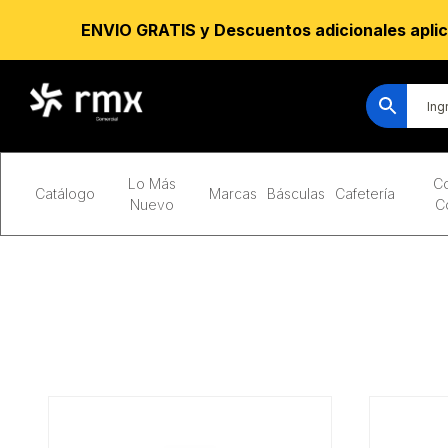
ENVIO GRATIS y Descuentos adicionales aplic
Lo Más
Co
Catálogo
Marcas
Básculas
Cafetería
Nuevo
C