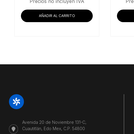
Precios no incluyen IVA
Pre
AÑADIR AL CARRITO
Avenida 20 de Noviembre 131-C,
Cuautitlán, Edo Mex, C.P. 54800