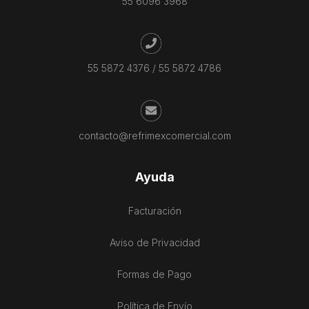
55 6096 3968
55 5872 4376
/
55 5872 4786
contacto@refrimexcomercial.com
Ayuda
Facturación
Aviso de Privacidad
Formas de Pago
Política de Envío