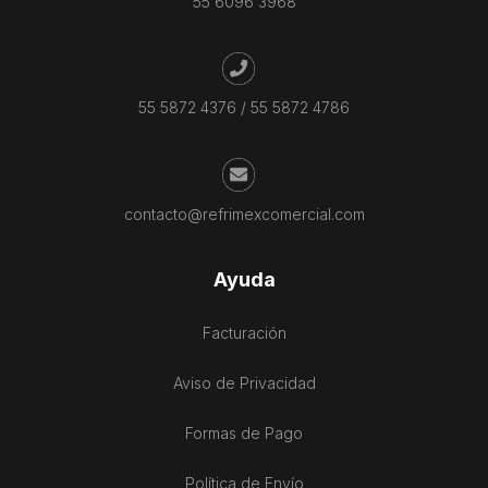
55 6096 3968
55 5872 4376
/
55 5872 4786
contacto@refrimexcomercial.com
Ayuda
Facturación
Aviso de Privacidad
Formas de Pago
Política de Envío