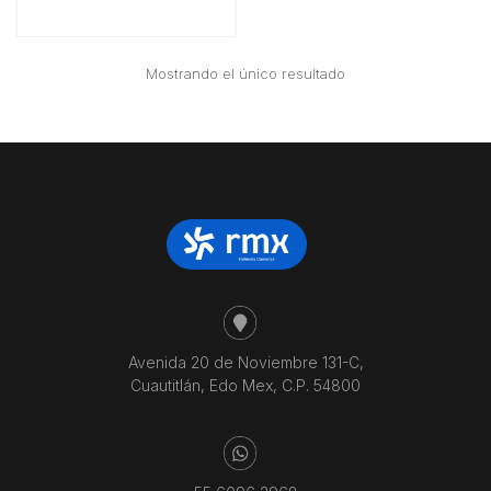
Mostrando el único resultado
Avenida 20 de Noviembre 131-C,
Cuautitlán, Edo Mex, C.P. 54800