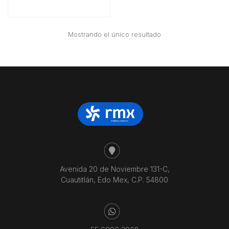
Mostrando el único resultado
Avenida 20 de Noviembre 131-C,
Cuautitlán, Edo Mex, C.P. 54800