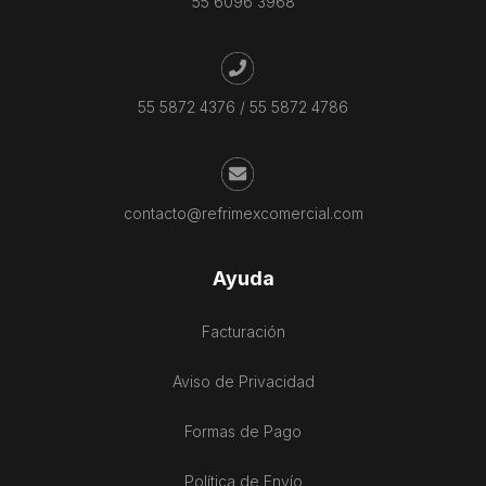
55 6096 3968
55 5872 4376
/
55 5872 4786
contacto@refrimexcomercial.com
Ayuda
Facturación
Aviso de Privacidad
Formas de Pago
Política de Envío