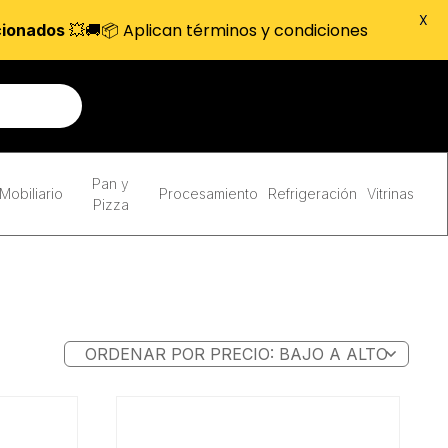
X
💥🚚📦 Aplican términos y condiciones
cionados
Pan y
Mobiliario
Procesamiento
Refrigeración
Vitrinas
Pizza