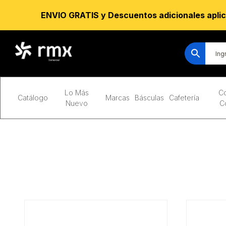
ENVIO GRATIS y Descuentos adicionales aplic
Lo Más
Co
Catálogo
Marcas
Básculas
Cafetería
Nuevo
C