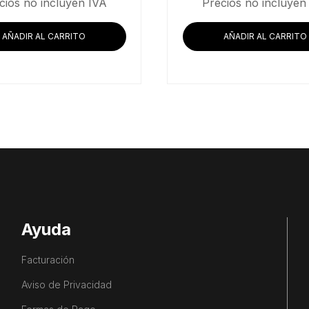
cios no incluyen IVA
Precios no incluyen
AÑADIR AL CARRITO
AÑADIR AL CARRITO
Ayuda
Facturación
Aviso de Privacidad