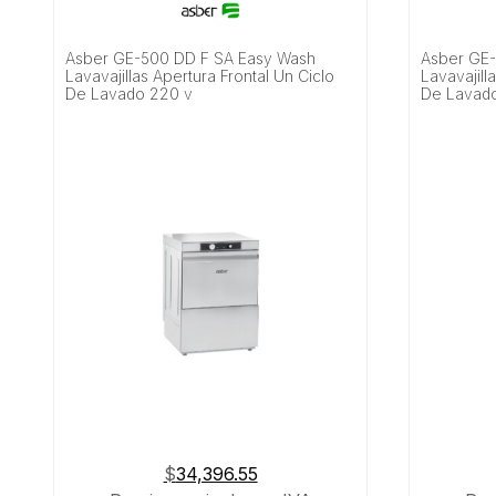
Asber GE-500 DD F SA Easy Wash
Asber GE-
Lavavajillas Apertura Frontal Un Ciclo
Lavavajill
De Lavado 220 v
De Lavad
$
34,396.55