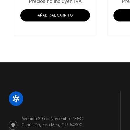
Precios no incluyen IVA
Pre
AÑADIR AL CARRITO
Avenida 20 de Noviembre 131-C,
Cuautitlán, Edo Mex, C.P. 54800