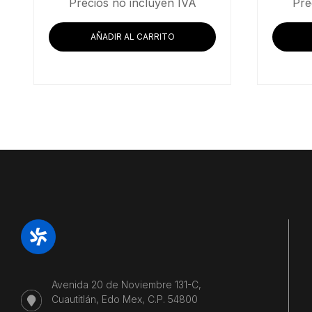
Precios no incluyen IVA
Pre
AÑADIR AL CARRITO
Avenida 20 de Noviembre 131-C,
Cuautitlán, Edo Mex, C.P. 54800