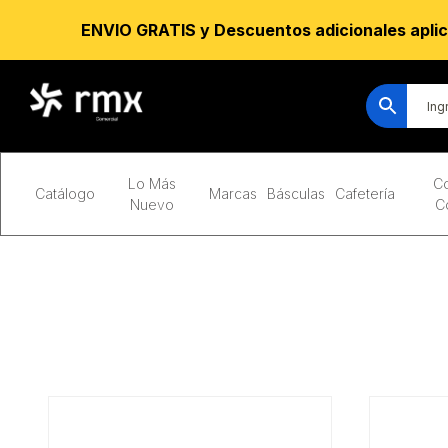
ENVIO GRATIS y Descuentos adicionales aplic
Lo Más
Co
Catálogo
Marcas
Básculas
Cafetería
Nuevo
C