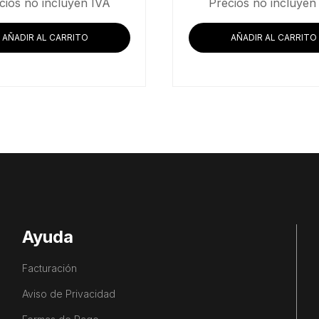
cios no incluyen IVA
Precios no incluyen
AÑADIR AL CARRITO
AÑADIR AL CARRITO
Ayuda
Facturación
Aviso de Privacidad