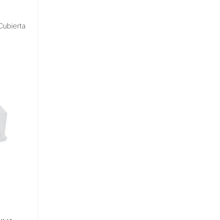
ubierta