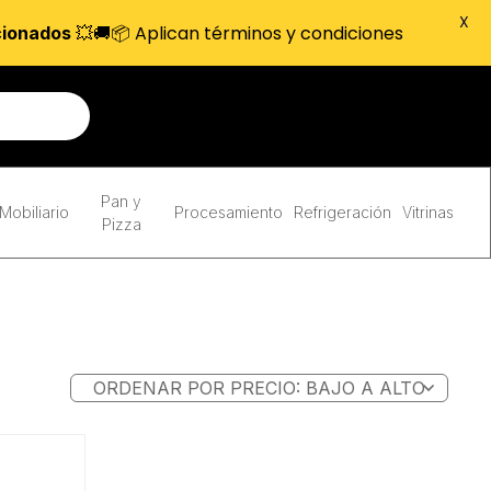
X
💥🚚📦 Aplican términos y condiciones
cionados
Pan y
Mobiliario
Procesamiento
Refrigeración
Vitrinas
Pizza