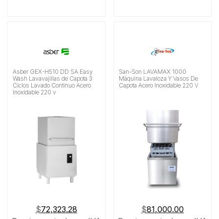
Asber GEX-H510 DD SA Easy
San-Son LAVAMAX 1000
Wash Lavavajillas de Capota 3
Máquina Lavaloza Y Vasos De
Ciclos Lavado Continuo Acero
Capota Acero Inoxidable 220 V
Inoxidable 220 v
$
72,323.28
$
81,000.00