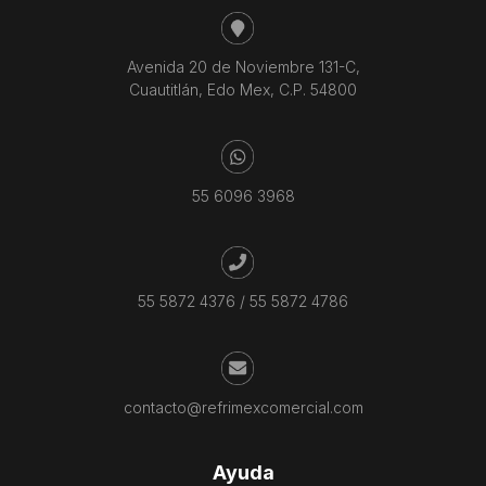
Avenida 20 de Noviembre 131-C,
Cuautitlán, Edo Mex, C.P. 54800
55 6096 3968
55 5872 4376
/
55 5872 4786
contacto@refrimexcomercial.com
Ayuda