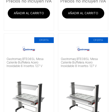
Precios no incluyen IVA
Precios no incluyen IVA
AÑADIR AL CARRITO
AÑADIR AL CARRITO
OFERTA
OFERTA
Gastromaq BTE06SL Mesa
Gastromaq BTE08SL Mesa
Caliente Buffetera Acero
Caliente Buffetera Acero
Inoxidable 6 Insertos 127 V
Inoxidable 8 Insertos 127 V