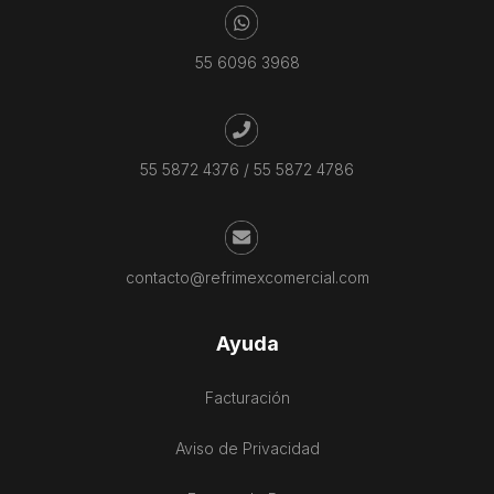
55 6096 3968
55 5872 4376
/
55 5872 4786
contacto@refrimexcomercial.com
Ayuda
Facturación
Aviso de Privacidad