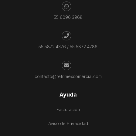
55 6096 3968
55 5872 4376
/
55 5872 4786
contacto@refrimexcomercial.com
Ayuda
Facturación
Aviso de Privacidad