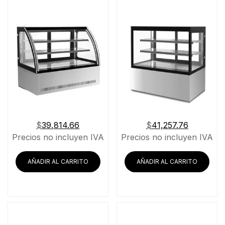
$
39,814.66
$
41,257.76
Precios no incluyen IVA
Precios no incluyen IVA
AÑADIR AL CARRITO
AÑADIR AL CARRITO