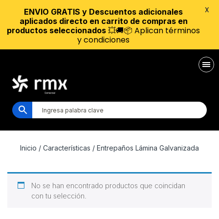
X
ENVIO GRATIS y Descuentos adicionales
aplicados directo en carrito de compras en
💥🚚📦 Aplican términos
productos seleccionados
y condiciones
Inicio
/ Características / Entrepaños Lámina Galvanizada
No se han encontrado productos que coincidan
con tu selección.