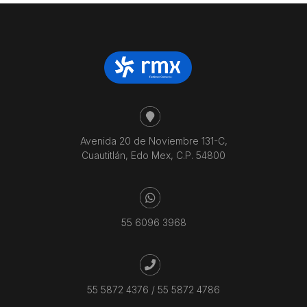
Avenida 20 de Noviembre 131-C,
Cuautitlán, Edo Mex, C.P. 54800
55 6096 3968
55 5872 4376
/
55 5872 4786