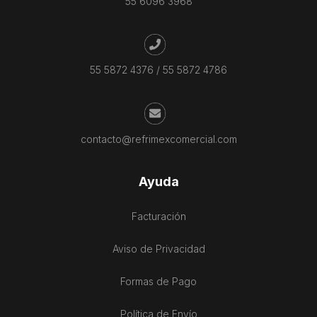
55 6096 3968
55 5872 4376
/
55 5872 4786
contacto@refrimexcomercial.com
Ayuda
Facturación
Aviso de Privacidad
Formas de Pago
Política de Envío