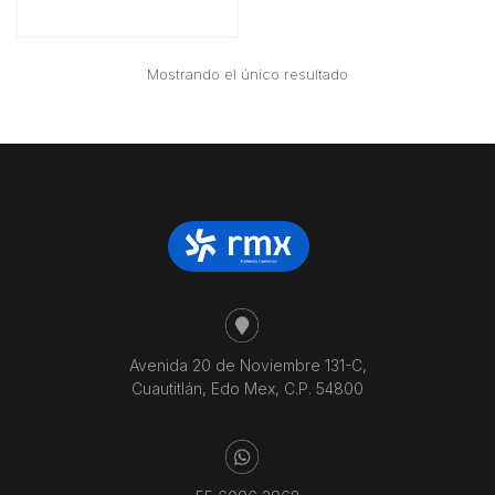
Mostrando el único resultado
Avenida 20 de Noviembre 131-C,
Cuautitlán, Edo Mex, C.P. 54800