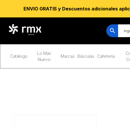
ENVIO GRATIS y Descuentos adicionales aplic
Lo Más
Co
Catálogo
Marcas
Básculas
Cafetería
Nuevo
C