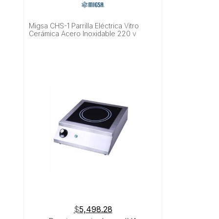
Migsa CHS-1 Parrilla Eléctrica Vitro
Cerámica Acero Inoxidable 220 v
$
5,498.28