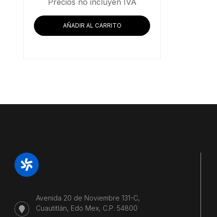
Precios no incluyen IVA
AÑADIR AL CARRITO
Avenida 20 de Noviembre 131-C,
Cuautitlán, Edo Mex, C.P. 54800