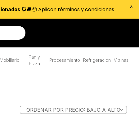
X
💥🚚📦 Aplican términos y condiciones
cionados
Pan y
Mobiliario
Procesamiento
Refrigeración
Vitrinas
Pizza