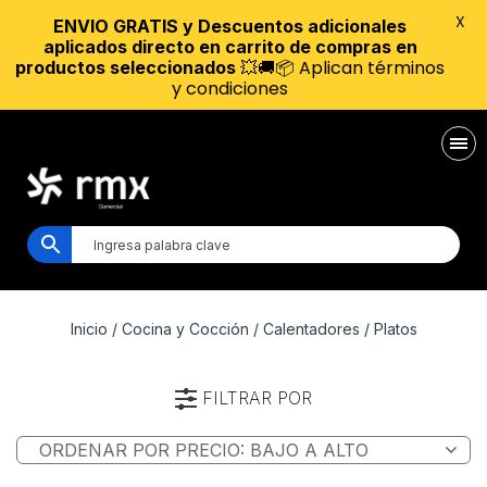
X
ENVIO GRATIS y Descuentos adicionales
aplicados directo en carrito de compras en
💥🚚📦 Aplican términos
productos seleccionados
y condiciones
Inicio
/
Cocina y Cocción
/
Calentadores
/ Platos
FILTRAR POR
Marca
Alimentación