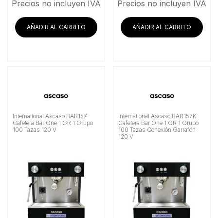
Precios no incluyen IVA
Precios no incluyen IVA
AÑADIR AL CARRITO
AÑADIR AL CARRITO
International Ascaso BAR157
International Ascaso BAR157K
Cafetera Bar One 1 GR 1 Grupo
Cafetera Bar One 1 GR 1 Grupo
100 Tazas 120 V
100 Tazas Conexión Garrafón
120 V