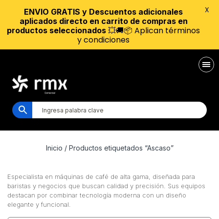
X
ENVIO GRATIS y Descuentos adicionales
aplicados directo en carrito de compras en
💥🚚📦 Aplican términos
productos seleccionados
y condiciones
Inicio
/ Productos etiquetados “Ascaso”
Especialista en máquinas de café de alta gama, diseñada para
baristas y negocios que buscan calidad y precisión. Sus equipos
destacan por combinar tecnología moderna con un diseño
elegante y funcional.