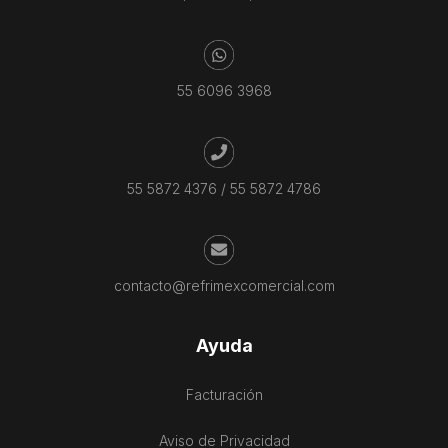
55 6096 3968
55 5872 4376
/
55 5872 4786
contacto@refrimexcomercial.com
Ayuda
Facturación
Aviso de Privacidad