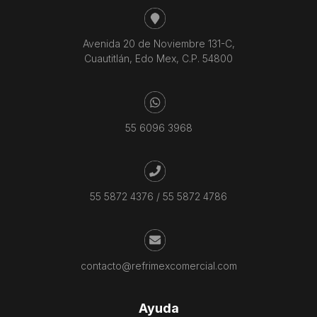
Avenida 20 de Noviembre 131-C,
Cuautitlán, Edo Mex, C.P. 54800
55 6096 3968
55 5872 4376
/
55 5872 4786
contacto@refrimexcomercial.com
Ayuda