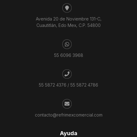
Avenida 20 de Noviembre 131-C,
Cuautitlán, Edo Mex, C.P. 54800
55 6096 3968
55 5872 4376
/
55 5872 4786
contacto@refrimexcomercial.com
Ayuda