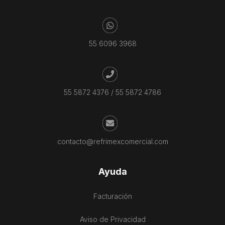
55 6096 3968
55 5872 4376
/
55 5872 4786
contacto@refrimexcomercial.com
Ayuda
Facturación
Aviso de Privacidad