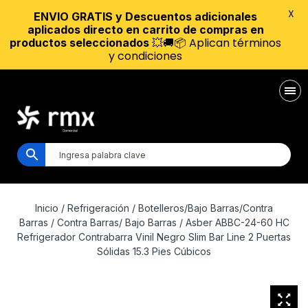
X
ENVIO GRATIS y Descuentos adicionales
aplicados directo en carrito de compras en
💥🚚📦 Aplican términos
productos seleccionados
y condiciones
Inicio
/
Refrigeración
/
Botelleros/Bajo Barras/Contra
Barras
/
Contra Barras/ Bajo Barras
/ Asber ABBC-24-60 HC
Refrigerador Contrabarra Vinil Negro Slim Bar Line 2 Puertas
Sólidas 15.3 Pies Cúbicos