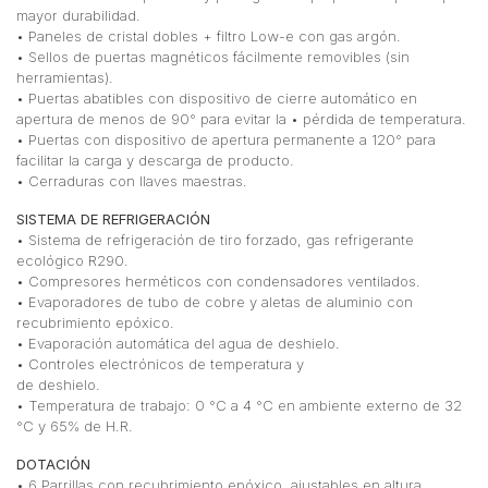
mayor durabilidad.
• Paneles de cristal dobles + filtro Low-e con gas argón.
• Sellos de puertas magnéticos fácilmente removibles (sin
herramientas).
• Puertas abatibles con dispositivo de cierre automático en
apertura de menos de 90° para evitar la • pérdida de temperatura.
• Puertas con dispositivo de apertura permanente a 120° para
facilitar la carga y descarga de producto.
• Cerraduras con llaves maestras.
SISTEMA DE REFRIGERACIÓN
• Sistema de refrigeración de tiro forzado, gas refrigerante
ecológico R290.
• Compresores herméticos con condensadores ventilados.
• Evaporadores de tubo de cobre y aletas de aluminio con
recubrimiento epóxico.
• Evaporación automática del agua de deshielo.
• Controles electrónicos de temperatura y
de deshielo.
• Temperatura de trabajo: 0 °C a 4 °C en ambiente externo de 32
°C y 65% de H.R.
DOTACIÓN
• 6 Parrillas con recubrimiento epóxico, ajustables en altura.