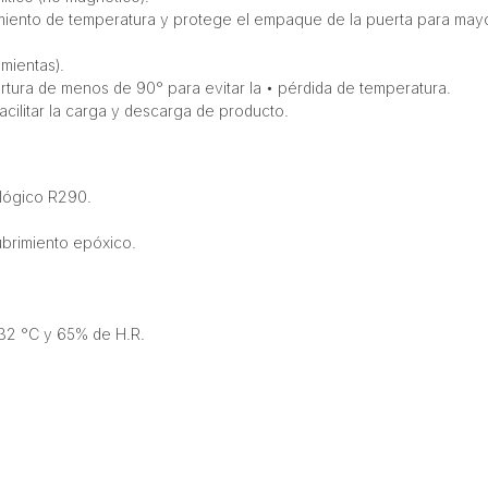
amiento de temperatura y protege el empaque de la puerta para mayo
mientas).
ertura de menos de 90° para evitar la • pérdida de temperatura.
cilitar la carga y descarga de producto.
ológico R290.
ubrimiento epóxico.
 32 °C y 65% de H.R.