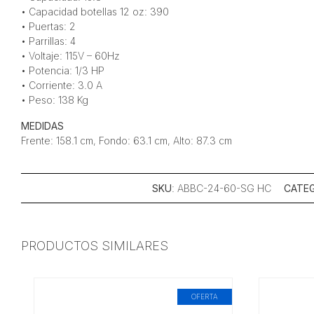
• Capacidad botellas 12 oz: 390
• Puertas: 2
• Parrillas: 4
• Voltaje: 115V – 60Hz
• Potencia: 1/3 HP
• Corriente: 3.0 A
• Peso: 138 Kg
MEDIDAS
Frente: 158.1 cm, Fondo: 63.1 cm, Alto: 87.3 cm
SKU
: ABBC-24-60-SG HC
CATE
PRODUCTOS SIMILARES
OFERTA