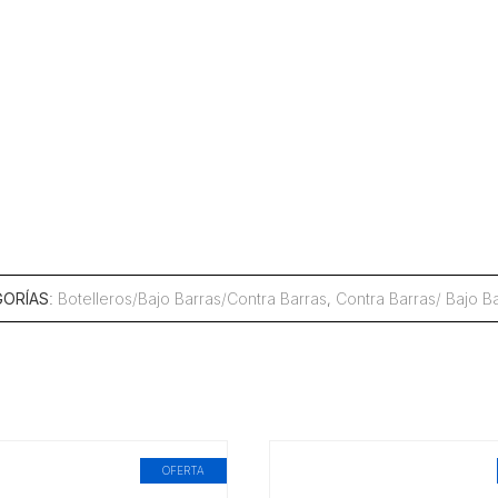
GORÍAS
:
Botelleros/Bajo Barras/Contra Barras
,
Contra Barras/ Bajo B
OFERTA