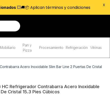
X
💥🚚📦 Aplican términos y condiciones
cionados
Pan y
Mobiliario
Procesamiento
Refrigeración
Vitrinas
Pizza
trabarra Acero Inoxidable Slim Bar Line 2 Puertas De Cristal
C Refrigerador Contrabarra Acero Inoxidable
 De Cristal 15.3 Pies Cúbicos