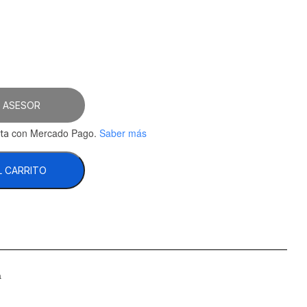
 ASESOR
con Mercado Pago.
Saber más
ta
L CARRITO
a