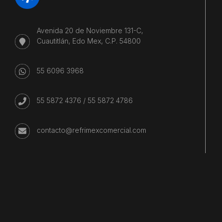
Avenida 20 de Noviembre 131-C,
Cuautitlán, Edo Mex, C.P. 54800
55 6096 3968
55 5872 4376
/
55 5872 4786
contacto@refrimexcomercial.com