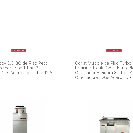
bo-12.5-3Q de Piso Petit
Coriat Múltiple de Piso Turbo
reidora con 1 Tina 2
Premium Estufa Con Horno P
s Gas Acero Inoxidable 12.5
Gratinador Freidora 8 Litros 
Quemadores Gas Acero Inoxi