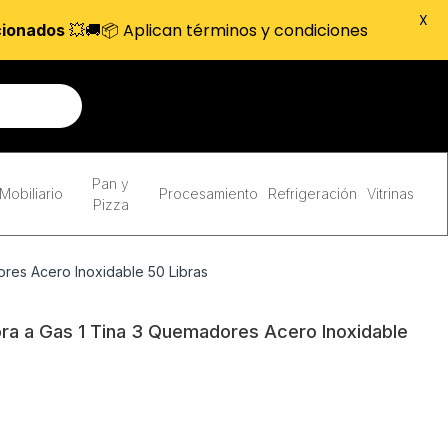
X
💥🚚📦 Aplican términos y condiciones
cionados
Pan y
Mobiliario
Procesamiento
Refrigeración
Vitrinas
Pizza
res Acero Inoxidable 50 Libras
ra a Gas 1 Tina 3 Quemadores Acero Inoxidable