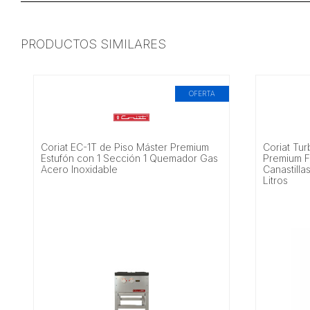
PRODUCTOS SIMILARES
OFERTA
Coriat EC-1T de Piso Máster Premium
Coriat Tur
Estufón con 1 Sección 1 Quemador Gas
Premium F
Acero Inoxidable
Canastilla
Litros