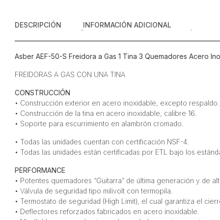
DESCRIPCIÓN
INFORMACIÓN ADICIONAL
Asber AEF-50-S Freidora a Gas 1 Tina 3 Quemadores Acero Ino
FREIDORAS A GAS CON UNA TINA
CONSTRUCCIÓN
• Construcción exterior en acero inoxidable, excepto respaldo.
• Construcción de la tina en acero inoxidable, calibre 16.
• Soporte para escurrimiento en alambrón cromado.
• Todas las unidades cuentan con certificación NSF-4.
• Todas las unidades están certificadas por ETL bajo los estánd
PERFORMANCE
• Potentes quemadores “Guitarra” de última generación y de a
• Válvula de seguridad tipo milivolt con termopila.
• Termostato de seguridad (High Limit), el cual garantiza el cierr
• Deflectores reforzados fabricados en acero inoxidable.