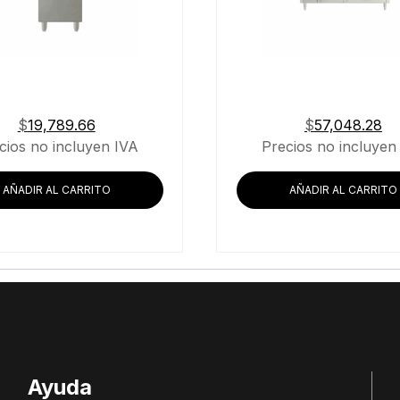
$
19,789.66
$
57,048.28
cios no incluyen IVA
Precios no incluyen
AÑADIR AL CARRITO
AÑADIR AL CARRITO
Ayuda