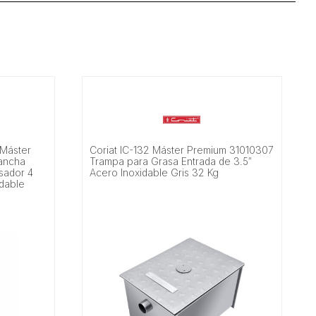
 Máster
Coriat IC-132 Máster Premium 31010307
lancha
Trampa para Grasa Entrada de 3.5″
Asador 4
Acero Inoxidable Gris 32 Kg
dable