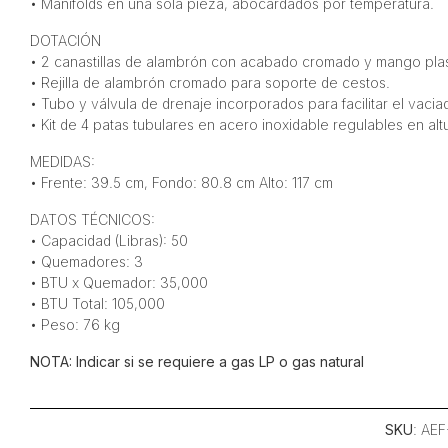
• Manifolds en una sola pieza, abocardados por temperatura.
DOTACIÓN
• 2 canastillas de alambrón con acabado cromado y mango plast
• Rejilla de alambrón cromado para soporte de cestos.
• Tubo y válvula de drenaje incorporados para facilitar el vaciad
• Kit de 4 patas tubulares en acero inoxidable regulables en altu
MEDIDAS:
• Frente: 39.5 cm, Fondo: 80.8 cm Alto: 117 cm
DATOS TÉCNICOS:
• Capacidad (Libras): 50
• Quemadores: 3
• BTU x Quemador: 35,000
• BTU Total: 105,000
• Peso: 76 kg
NOTA: Indicar si se requiere a gas LP o gas natural
SKU
: AE