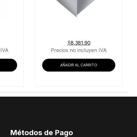
$
8,381.90
 IVA
Precios no incluyen IVA
AÑADIR AL CARRITO
Métodos de Pago