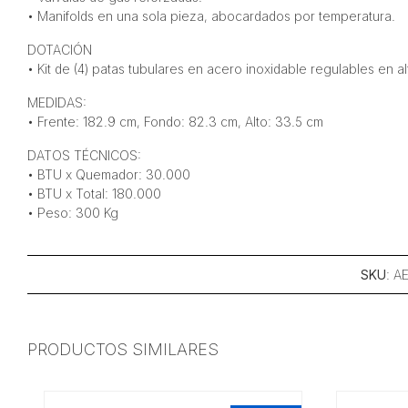
• Manifolds en una sola pieza, abocardados por temperatura.
DOTACIÓN
• Kit de (4) patas tubulares en acero inoxidable regulables en alt
MEDIDAS:
• Frente: 182.9 cm, Fondo: 82.3 cm, Alto: 33.5 cm
DATOS TÉCNICOS:
• BTU x Quemador: 30.000
• BTU x Total: 180.000
• Peso: 300 Kg
SKU
: A
PRODUCTOS SIMILARES