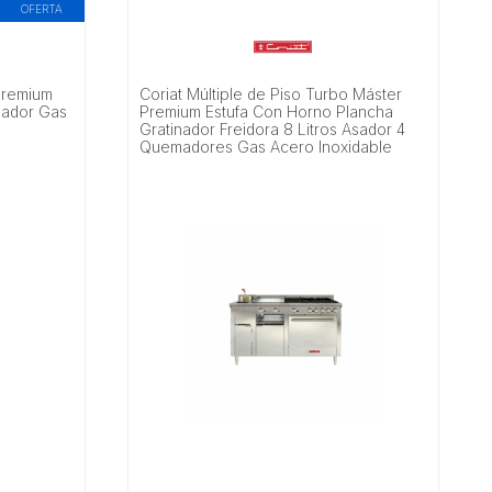
OFERTA
Premium
Coriat Múltiple de Piso Turbo Máster
mador Gas
Premium Estufa Con Horno Plancha
Gratinador Freidora 8 Litros Asador 4
Quemadores Gas Acero Inoxidable