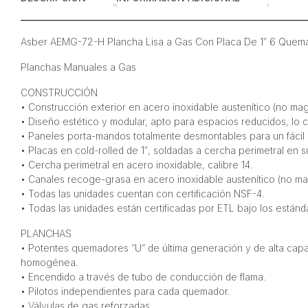
Asber AEMG-72-H Plancha Lisa a Gas Con Placa De 1″ 6 Quema
Planchas Manuales a Gas
CONSTRUCCIÓN
• Construcción exterior en acero inoxidable austenítico (no ma
• Diseño estético y modular, apto para espacios reducidos, lo 
• Paneles porta-mandos totalmente desmontables para un fácil
• Placas en cold-rolled de 1″, soldadas a cercha perimetral en s
• Cercha perimetral en acero inoxidable, calibre 14.
• Canales recoge-grasa en acero inoxidable austenítico (no ma
• Todas las unidades cuentan con certificación NSF-4.
• Todas las unidades están certificadas por ETL bajo los estánd
PLANCHAS
• Potentes quemadores “U” de última generación y de alta capa
homogénea.
• Encendido a través de tubo de conducción de flama.
• Pilotos independientes para cada quemador.
• Válvulas de gas reforzadas.