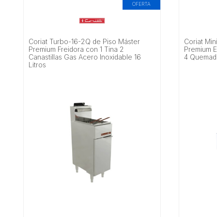
OFERTA
Coriat Turbo-16-2Q de Piso Máster
Coriat Mi
Premium Freidora con 1 Tina 2
Premium E
Canastillas Gas Acero Inoxidable 16
4 Quemado
Litros