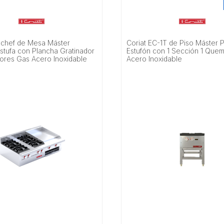
nichef de Mesa Máster
Coriat EC-1T de Piso Máster 
stufa con Plancha Gratinador
Estufón con 1 Sección 1 Que
res Gas Acero Inoxidable
Acero Inoxidable