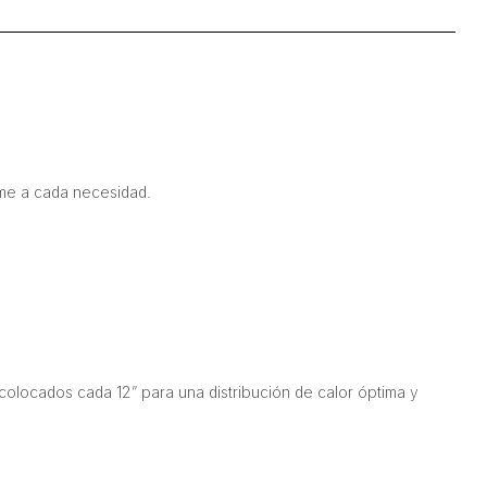
rme a cada necesidad.
olocados cada 12” para una distribución de calor óptima y