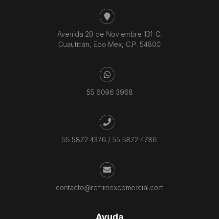
Avenida 20 de Noviembre 131-C,
Cuautitlán, Edo Mex, C.P. 54800
55 6096 3968
55 5872 4376
/
55 5872 4786
contacto@refrimexcomercial.com
Ayuda