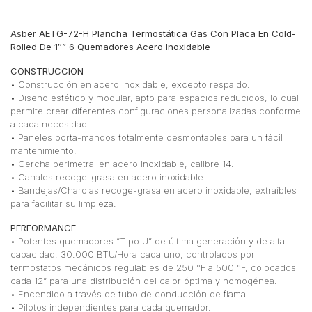
Inoxidable
cantidad
Asber AETG-72-H Plancha Termostática Gas Con Placa En Cold-
Rolled De 1″” 6 Quemadores Acero Inoxidable
CONSTRUCCION
• Construcción en acero inoxidable, excepto respaldo.
• Diseño estético y modular, apto para espacios reducidos, lo cual
permite crear diferentes configuraciones personalizadas conforme
a cada necesidad.
• Paneles porta-mandos totalmente desmontables para un fácil
mantenimiento.
• Cercha perimetral en acero inoxidable, calibre 14.
• Canales recoge-grasa en acero inoxidable.
• Bandejas/Charolas recoge-grasa en acero inoxidable, extraíbles
para facilitar su limpieza.
PERFORMANCE
• Potentes quemadores “Tipo U” de última generación y de alta
capacidad, 30.000 BTU/Hora cada uno, controlados por
termostatos mecánicos regulables de 250 °F a 500 °F, colocados
cada 12” para una distribución del calor óptima y homogénea.
• Encendido a través de tubo de conducción de flama.
• Pilotos independientes para cada quemador.