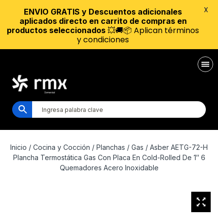
X
ENVIO GRATIS y Descuentos adicionales
aplicados directo en carrito de compras en
💥🚚📦 Aplican términos
productos seleccionados
y condiciones
Inicio
/
Cocina y Cocción
/
Planchas
/
Gas
/ Asber AETG-72-H
Plancha Termostática Gas Con Placa En Cold-Rolled De 1″ 6
Quemadores Acero Inoxidable