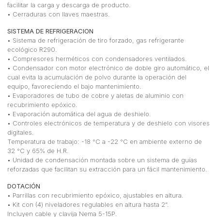
facilitar la carga y descarga de producto.
• Cerraduras con llaves maestras.
SISTEMA DE REFRIGERACION
• Sistema de refrigeración de tiro forzado, gas refrigerante
ecológico R290.
• Compresores herméticos con condensadores ventilados.
• Condensador con motor electrónico de doble giro automático, el
cual evita la acumulación de polvo durante la operación del
equipo, favoreciendo el bajo mantenimiento.
• Evaporadores de tubo de cobre y aletas de aluminio con
recubrimiento epóxico.
• Evaporación automática del agua de deshielo.
• Controles electrónicos de temperatura y de deshielo con visores
digitales.
Temperatura de trabajo: -18 °C a -22 °C en ambiente externo de
32 °C y 65% de H.R.
• Unidad de condensación montada sobre un sistema de guías
reforzadas que facilitan su extracción para un fácil mantenimiento.
DOTACIÓN
• Parrillas con recubrimiento epóxico, ajustables en altura.
• Kit con (4) niveladores regulables en altura hasta 2”.
Incluyen cable y clavija Nema 5-15P.