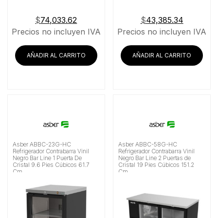
$
74,033.62
$
43,385.34
Precios no incluyen IVA
Precios no incluyen IVA
AÑADIR AL CARRITO
AÑADIR AL CARRITO
Asber ABBC-23G-HC
Asber ABBC-58G-HC
Refrigerador Contrabarra Vinil
Refrigerador Contrabarra Vinil
Negro Bar Line 1 Puerta De
Negro Bar Line 2 Puertas de
Cristal 9.6 Pies Cúbicos 61.7
Cristal 19 Pies Cúbicos 151.2
Cm
Cm