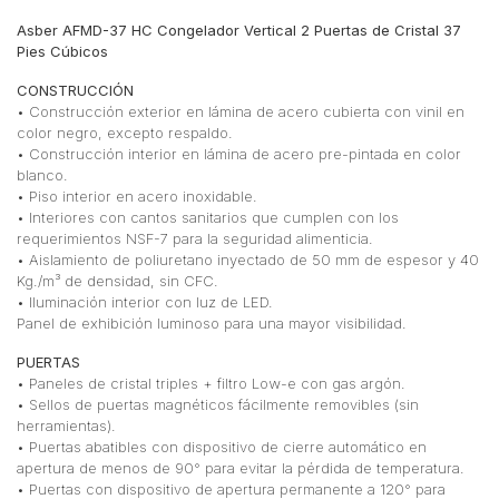
Asber AFMD-37 HC Congelador Vertical 2 Puertas de Cristal 37
Pies Cúbicos
CONSTRUCCIÓN
• Construcción exterior en lámina de acero cubierta con vinil en
color negro, excepto respaldo.
• Construcción interior en lámina de acero pre-pintada en color
blanco.
• Piso interior en acero inoxidable.
• Interiores con cantos sanitarios que cumplen con los
requerimientos NSF-7 para la seguridad alimenticia.
• Aislamiento de poliuretano inyectado de 50 mm de espesor y 40
Kg./m³ de densidad, sin CFC.
• Iluminación interior con luz de LED.
Panel de exhibición luminoso para una mayor visibilidad.
PUERTAS
• Paneles de cristal triples + filtro Low-e con gas argón.
• Sellos de puertas magnéticos fácilmente removibles (sin
herramientas).
• Puertas abatibles con dispositivo de cierre automático en
apertura de menos de 90° para evitar la pérdida de temperatura.
• Puertas con dispositivo de apertura permanente a 120° para