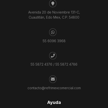
Avenida 20 de Noviembre 131-C,
Cuautitlán, Edo Mex, C.P. 54800
55 6096 3968
55 5872 4376
/
55 5872 4786
contacto@refrimexcomercial.com
Ayuda