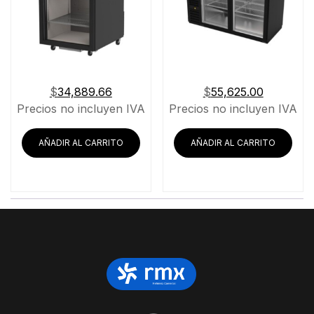
$
34,889.66
$
55,625.00
Precios no incluyen IVA
Precios no incluyen IVA
AÑADIR AL CARRITO
AÑADIR AL CARRITO