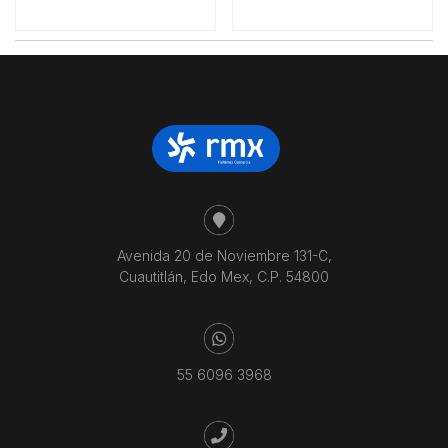
Avenida 20 de Noviembre 131-C,
Cuautitlán, Edo Mex, C.P. 54800
55 6096 3968