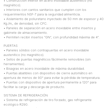
• Construcción interior en acero inoxidable austenítico (no
magnético).
• Interiores con cantos sanitarios que cumplen con los
requerimientos NSF-7 para la seguridad alimenticia.
• Aislamiento de poliuretano inyectado de 50 mm de espesor y 40
Kg./m_ de densidad, sin CFC.
• Paneles de separación en acero inoxidable entre insertos y
gabinete de almacenamiento.
• Permiten recibir insertos “GN”, con profundidad máxima de 4”.
PUERTAS
• Paneles sólidos con contrapuertas en acero inoxidable
austenítico (no magnético).
• Sellos de puertas magnéticos fácilmente removibles (sin
herramientas).
• Bisagras en acero inoxidable de máxima durabilidad.
• Puertas abatibles con dispositivo de cierre automático en
apertura de menos de 90° para evitar la pérdida de temperatura.
• Puertas con dispositivo de apertura permanente a 120° para
facilitar la carga y descarga de producto.
SISTEMA DE REFRIGERACIÓN
• Sistema de refrigeración de tiro forzado, gas refrigerante
ecológico R290.