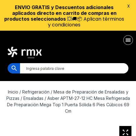
X
ENVIO GRATIS y Descuentos adicionales
aplicados directo en carrito de compras en
💥🚚📦 Aplican términos
productos seleccionados
y condiciones
Inicio
/
Refrigeración
/
Mesa de Preparación de Ensaladas y
Pizzas
/
Ensaladas
/ Asber APTM-27-12 HC Mesa Refrigerada
De Preparación Mega Top 1 Puerta Sólida 6 Pies Cúbicos 69
Cm