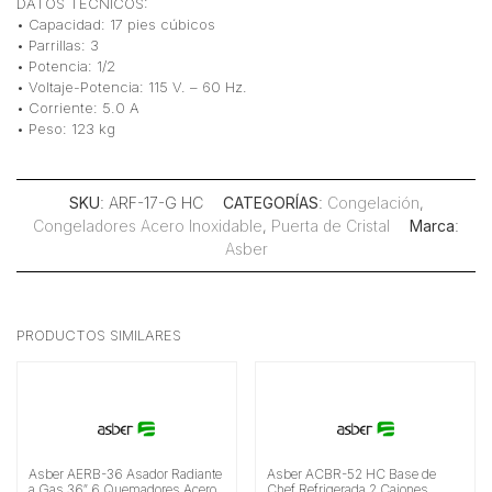
DATOS TÉCNICOS:
• Capacidad: 17 pies cúbicos
• Parrillas: 3
• Potencia: 1/2
• Voltaje-Potencia: 115 V. – 60 Hz.
• Corriente: 5.0 A
• Peso: 123 kg
SKU
: ARF-17-G HC
CATEGORÍAS
:
Congelación
,
Congeladores Acero Inoxidable
,
Puerta de Cristal
Marca
:
Asber
PRODUCTOS SIMILARES
Asber AERB-36 Asador Radiante
Asber ACBR-52 HC Base de
a Gas 36″ 6 Quemadores Acero
Chef Refrigerada 2 Cajones