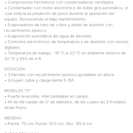
• Compresores herméticos con condensadores ventilados.
• Condensador con motor electrónico de doble giro automático, el
cual evita la acumulación de polvo durante la operación del
equipo, favoreciendo el bajo mantenimiento.
• Evaporadores de tubo de cobre y aletas de aluminio con
recubrimiento epóxico.
• Evaporación automática del agua de deshielo.
• Controles electrónicos de temperatura y de deshielo con visores
digitales.
• Temperatura de trabajo: -18 °C a-22 °C en ambiente externo de
32 °C y 65% de H.R.
DOTACIÓN
• 3 Parrillas con recubrimiento epóxico,ajustables en altura.
• Incluyen cable y clavija Nema 5-15P.
MODELOS “17”
• Puerta reversible, intercambiable en campo.
• Kit de (4) ruedas de 3” de diámetro, de las cuales las 2 frontales
llevan freno.
MEDIDAS:
• Frente: 70 cm, Fondo: 67.9 cm, Alto: 195.9 cm