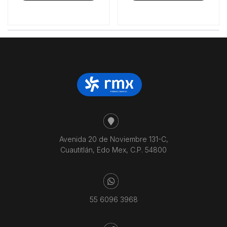
Avenida 20 de Noviembre 131-C,
Cuautitlán, Edo Mex, C.P. 54800
55 6096 3968