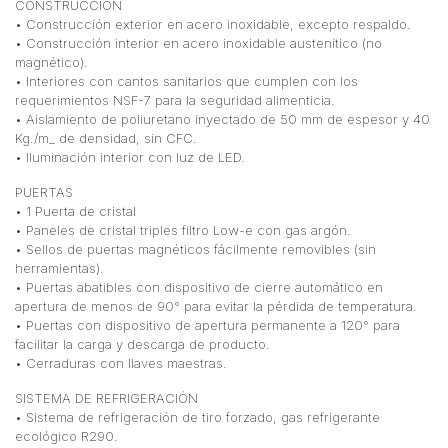
CONSTRUCCIÓN
• Construcción exterior en acero inoxidable, excepto respaldo.
• Construcción interior en acero inoxidable austenítico (no
magnético).
• Interiores con cantos sanitarios que cumplen con los
requerimientos NSF-7 para la seguridad alimenticia.
• Aislamiento de poliuretano inyectado de 50 mm de espesor y 40
Kg./m_ de densidad, sin CFC.
• Iluminación interior con luz de LED.
PUERTAS
• 1 Puerta de cristal
• Paneles de cristal triples filtro Low-e con gas argón.
• Sellos de puertas magnéticos fácilmente removibles (sin
herramientas).
• Puertas abatibles con dispositivo de cierre automático en
apertura de menos de 90° para evitar la pérdida de temperatura.
• Puertas con dispositivo de apertura permanente a 120° para
facilitar la carga y descarga de producto.
• Cerraduras con llaves maestras.
SISTEMA DE REFRIGERACIÓN
• Sistema de refrigeración de tiro forzado, gas refrigerante
ecológico R290.