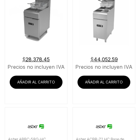
$
28,378.45
$
44,052.59
Precios no incluyen IVA
Precios no incluyen IVA
AÑADIR AL CARRITO
AÑADIR AL CARRITO
Asber ABBC-58G-HC
Asber ACBR-72 HC Base de