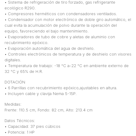
• Sistema de refrigeración de tiro forzado, gas refrigerante
ecológico R290.
• Compresores herméticos con condensadores ventilados.
• Condensador con motor electrónico de doble giro automático, el
cual evita la acumulación de polvo durante la operación del
equipo, favoreciendo el bajo mantenimiento.
• Evaporadores de tubo de cobre y aletas de aluminio con
recubrimiento epóxico.
• Evaporación automática del agua de deshielo.
• Controles electrónicos de temperatura y de deshielo con visores
digitales.
• Temperatura de trabajo: -18 °C a-22 °C en ambiente externo de
32 °C y 65% de H.R.
DOTACIÓN
• 6 Parrillas con recubrimiento epóxico,ajustables en altura.
• Incluyen cable y clavija Nema 5-15P.
Medidas:
Frente: 110.5 cm, Fondo: 82 cm, Alto: 213.4 cm
Datos Técnicos:
• Capacidad: 37 pies cúbicos
• Potencia: 1 HP