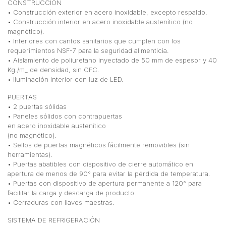
CONSTRUCCIÓN
• Construcción exterior en acero inoxidable, excepto respaldo.
• Construcción interior en acero inoxidable austenítico (no
magnético).
• Interiores con cantos sanitarios que cumplen con los
requerimientos NSF-7 para la seguridad alimenticia.
• Aislamiento de poliuretano inyectado de 50 mm de espesor y 40
Kg./m_ de densidad, sin CFC.
• Iluminación interior con luz de LED.
PUERTAS
• 2 puertas sólidas
• Paneles sólidos con contrapuertas
en acero inoxidable austenítico
(no magnético).
• Sellos de puertas magnéticos fácilmente removibles (sin
herramientas).
• Puertas abatibles con dispositivo de cierre automático en
apertura de menos de 90° para evitar la pérdida de temperatura.
• Puertas con dispositivo de apertura permanente a 120° para
facilitar la carga y descarga de producto.
• Cerraduras con llaves maestras.
SISTEMA DE REFRIGERACIÓN