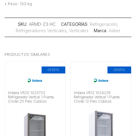
• Peso: 133 kg
SKU
: ARMD-23 HC
CATEGORÍAS
:
Refrigeración
,
Refrigeradores Verticales
,
Verticales
Marca
:
Asber
PRODUCTOS SIMILARES
OFERTA
OFERTA
Imbera VR20 1023702
Imbera VR12 1024229
Refrigerador Vertical 1 Puerta
Refrigerador Vertical 1 Puerta
Cristal 20 Pies Cúbicos
Cristal 12 Pies Cúbicos