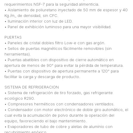
requerimientos NSF-7 para la seguridad alimenticia.
• Aislamiento de poliuretano inyectado de 50 mm de espesor y 40
Kg./m_ de densidad, sin CFC.
• Iluminación interior con luz de LED.
• Panel de exhibición luminoso para una mayor visibilidad.
PUERTAS
• Paneles de cristal dobles filtro Low-e con gas argón.
• Sellos de puertas magnéticos fácilmente removibles (sin
herramientas).
• Puertas abatibles con dispositivo de cierre automático en
apertura de menos de 90° para evitar la pérdida de temperatura.
• Puertas con dispositivo de apertura permanente a 120° para
facilitar la carga y descarga de producto.
SISTEMA DE REFRIGERACION
• Sistema de refrigeración de tiro forzado, gas refrigerante
ecológico R290.
• Compresores herméticos con condensadores ventilados.
• Condensador con motor electrónico de doble giro automático, el
cual evita la acumulación de polvo durante la operación del
equipo, favoreciendo el bajo mantenimiento.
• Evaporadores de tubo de cobre y aletas de aluminio con
recubrimiento epóxico.