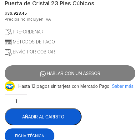
Puerta de Cristal 23 Pies Cúbicos
$
36,928.45
Precios no incluyen IVA
PRE-ORDENAR
MÉTODOS DE PAGO
ENVÍO POR COBRAR
HABLAR CON UN ASESOR
con Mercado Pago.
Saber más
Hasta 12 pagos sin tarjeta
Asber
ARMD-
23
AÑADIR AL CARRITO
HC
Refrigerador
Vertical
FICHA TÉCNICA
1