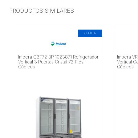
PRODUCTOS SIMILARES
OFERTA
Imbera G3T72 3P 1023871 Refrigerador
Imbera VR
Vertical 3 Puertas Cristal 72 Pies
Vertical Co
Cúbicos
Cúbicos