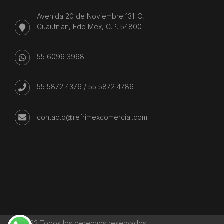
Avenida 20 de Noviembre 131-C,
Cuautitlán, Edo Mex, C.P. 54800
55 6096 3968
55 5872 4376
/
55 5872 4786
contacto@refrimexcomercial.com
©2022 Todos los derechos reservados