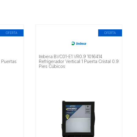
OFERTA
OFERTA
Imbera BVC01-E1 VR0.9 1016414
2 Puertas
Refrigerador Vertical 1 Puerta Cristal 0.9
Pies Cúbicos