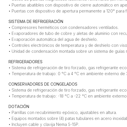
• Puertas abatibles con dispositivo de cierre automático en ap
• Puertas con dispositivo de apertura permanente a 120° para fa
SISTEMA DE REFRIGERACIÓN
• Compresores herméticos con condensadores ventilados.
• Evaporadores de tubo de cobre y aletas de aluminio con rec
• Evaporación automática del agua de deshielo.
• Controles electrónicos de temperatura y de deshielo con visor
• Unidad de condensación montada sobre un sistema de guías ref
REFRIGERADORES
• Sistema de refrigeración de tiro forzado, gas refrigerante eco
• Temperatura de trabajo: 0 °C a 4 °C en ambiente externo de
CONSERVADORES DE CONGELADOS
• Sistema de refrigeración de tiro forzado, gas refrigerante ec
• Temperatura de trabajo: -18 °C a -22 °C en ambiente extern
DOTACIÓN
• Parrillas con recubrimiento epóxico, ajustables en altura.
• Equipos montados sobre (4) patas tubulares en acero inoxidab
• Incluyen cable y clavija Nema 5-15P.