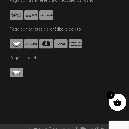
Paga con transferencia o depósito bancario
Paga con tarjetas de crédito o débito
Paga sin tarjeta
0
Términos y Condiciones
Política de Privaciadad