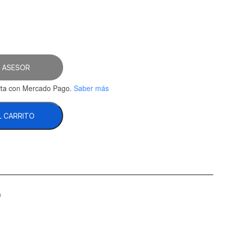
 ASESOR
con Mercado Pago.
Saber más
ta
L CARRITO
a