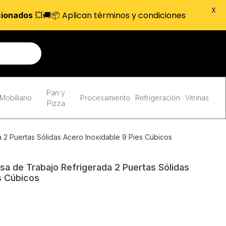
X
💥🚚📦 Aplican términos y condiciones
cionados
Pan y
Mobiliario
Procesamiento
Refrigeración
Vitrinas
Pizza
2 Puertas Sólidas Acero Inoxidable 9 Pies Cúbicos
 de Trabajo Refrigerada 2 Puertas Sólidas
s Cúbicos