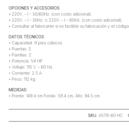
OPCIONES Y ACCESORIOS
• 220V. – I – 50/60Hz. (con costo adicional).
• 220V. – I – 50Hz. o 220V. – I – 60Hz. (con costo adicional).
• Consultar al fabricante si es factible su fabricación y el códi
DATOS TÉCNICOS
• Capacidad: 9 pies cúbicos
• Puertas: 2
• Parrillas: 2
• Potencia: 1/4 HP
• Voltaje: 115 V. – 60 Hz.
• Corriente: 2.5 A
• Peso: 112 kg
MEDIDAS:
• Frente: 149.4 cm Fondo: 59.4 cm, Alto: 94.5 cm
SKU
: ASTR-60 HC