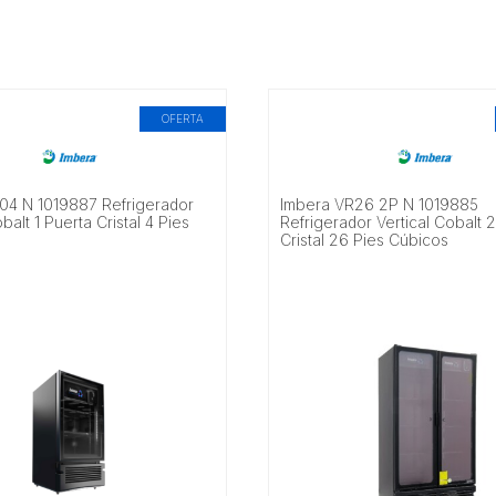
OFERTA
04 N 1019887 Refrigerador
Imbera VR26 2P N 1019885
balt 1 Puerta Cristal 4 Pies
Refrigerador Vertical Cobalt 
Cristal 26 Pies Cúbicos